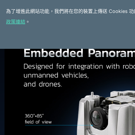
關於酷博樂
產品介紹
為了增進此網站功能，我們將在您的裝置上傳送 Cookies 
政策連結
。
相機與軟體