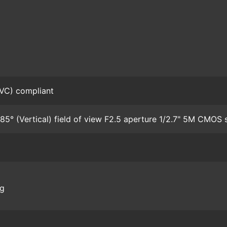
VC) compliant
 85° (Vertical) field of view F2.5 aperture 1/2.7" 5M CMOS 
 g