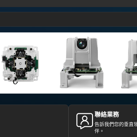
聯絡業務
告訴我們您的垂直領
伴。