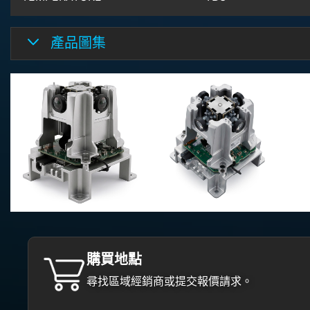
產品圖集
購買地點
尋找區域經銷商或提交報價請求。