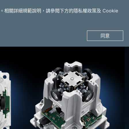
申請產品體驗
s。相關詳細規範說明，請參閱下方的隱私權政策及 Cookie
同意