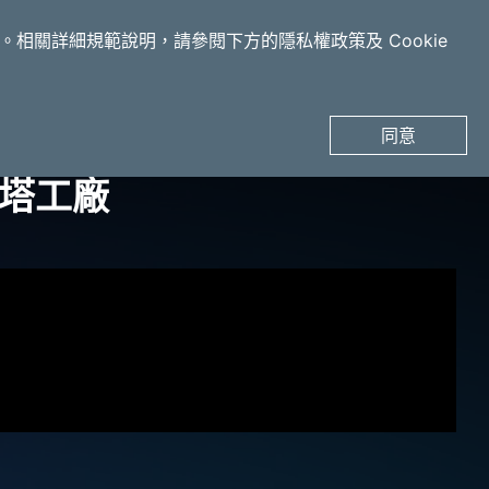
申請產品體驗
s。相關詳細規範說明，請參閱下方的隱私權政策及 Cookie
同意
燈塔工廠