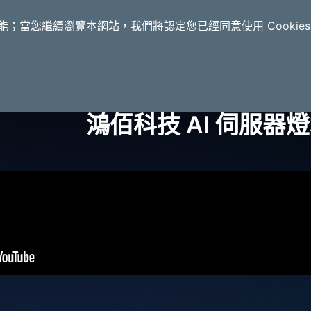
應用案例
解決方案
合作夥伴
資源中心
功能；當您繼續瀏覽本網站，我們將認定您已經同意使用 Cookie
鴻佰科技 AI 伺服器