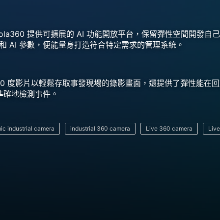
la360 提供可擴展的 AI 功能開放平台，保留彈性空間開發自己的
和 AI 參數，便能量身打造符合特定需求的管理系統。
播 360 度影片以輕鬆存取事發現場的錄影畫面，還提供了彈性能在回
更準確地檢測事件。
c industrial camera
industrial 360 camera
Live 360 camera
Live