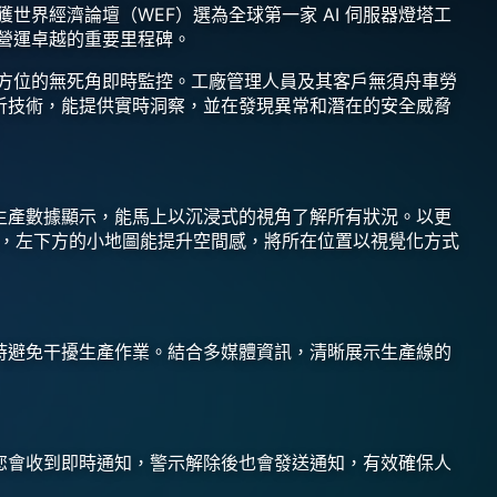
獲世界經濟論壇（WEF）選為全球第一家 AI 伺服器燈塔工
和營運卓越的重要里程碑。
保全方位的無死角即時監控。工廠管理人員及其客戶無須舟車勞
分析技術，能提供實時洞察，並在發現異常和潛在的安全威脅
即時生產數據顯示，能馬上以沉浸式的視角了解所有狀況。以更
外，左下方的小地圖能提升空間感，將所在位置以視覺化方式
，同時避免干擾生產作業。結合多媒體資訊，清晰展示生產線的
時，您會收到即時通知，警示解除後也會發送通知，有效確保人