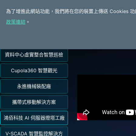
關於酷博樂
產品介紹
為了增進此網站功能，我們將在您的裝置上傳送 Cookies 
政策連結
。
應用案例
智慧燈桿
資料中心虛實整合智慧巡檢
Cupola360 智慧觀光
永進機械裝配廠
攜帶式移動解決方案
鴻佰科技 AI 伺服器燈塔工廠
V-SCADA 智慧監控解決方