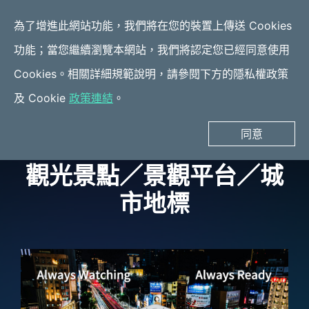
為了增進此網站功能，我們將在您的裝置上傳送 Cookies
功能；當您繼續瀏覽本網站，我們將認定您已經同意使用
應用案例
Cookies。相關詳細規範說明，請參閱下方的隱私權政策
觀光景點／景觀平台／城
室內裝修／店面改裝
及 Cookie
政策連結
。
市地標
同意
觀光景點／景觀平台／城
市地標