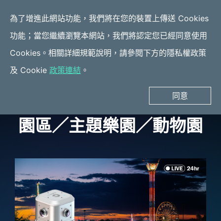
為了增進此網站功能，我們將在您的裝置上傳送 Cookies
功能；當您繼續瀏覽本網站，我們將認定您已經同意使用
應用案例
Cookies。相關詳細規範說明，請參閱下方的隱私權政策
觀光景點／景觀平台／城
園區／主題樂園／動物園
及 Cookie
政策連結
。
市地標
同意
園區／主題樂園／動物園