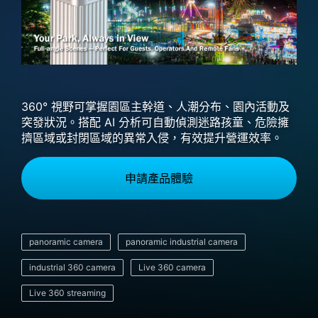
360° 視野可掌握園區主幹道、人潮分布、園內活動及
突發狀況。搭配 AI 分析可自動偵測迷路孩童、危險擁
擠區域或封閉區域的異常入侵，有效提升營運效率。​​
申請產品體驗
panoramic camera
panoramic industrial camera
industrial 360 camera
Live 360 camera
Live 360 streaming