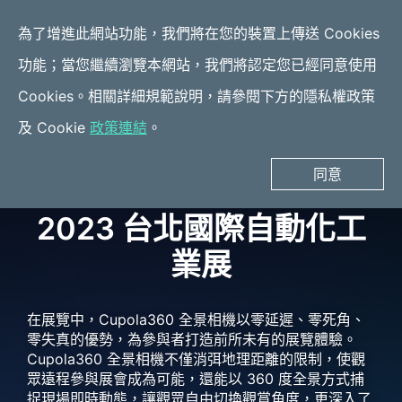
為了增進此網站功能，我們將在您的裝置上傳送 Cookies
功能；當您繼續瀏覽本網站，我們將認定您已經同意使用
應用案例
Cookies。相關詳細規範說明，請參閱下方的隱私權政策
2023 台北國際自動化工
2023 台北國際航太暨國
及 Cookie
政策連結
。
業展
防工業展
同意
2023 台北國際自動化工
業展
在展覽中，Cupola360 全景相機以零延遲、零死角、
零失真的優勢，為參與者打造前所未有的展覽體驗。
Cupola360 全景相機不僅消弭地理距離的限制，使觀
眾遠程參與展會成為可能，還能以 360 度全景方式捕
捉現場即時動態，讓觀眾自由切換觀賞角度，更深入了