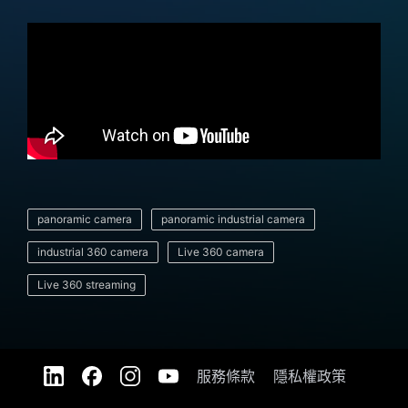
panoramic camera
panoramic industrial camera
industrial 360 camera
Live 360 camera
Live 360 streaming
服務條款
隱私權政策